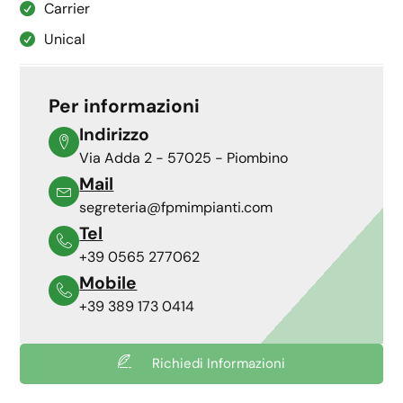
Carrier
Unical
Per informazioni
Indirizzo
Via Adda 2 - 57025 - Piombino
Mail
segreteria@fpmimpianti.com
Tel
+39 0565 277062
Mobile
+39 389 173 0414
Richiedi Informazioni